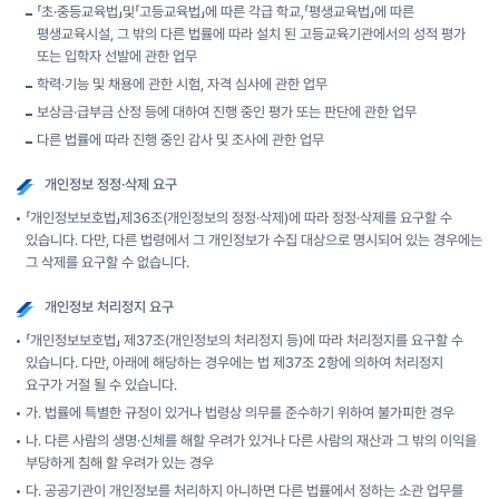
「초·중등교육법」및「고등교육법」에 따른 각급 학교,「평생교육법」에 따른
평생교육시설, 그 밖의 다른 법률에 따라 설치 된 고등교육기관에서의 성적 평가
또는 입학자 선발에 관한 업무
학력·기능 및 채용에 관한 시험, 자격 심사에 관한 업무
보상금·급부금 산정 등에 대하여 진행 중인 평가 또는 판단에 관한 업무
다른 법률에 따라 진행 중인 감사 및 조사에 관한 업무
개인정보 정정·삭제 요구
「개인정보보호법」제36조(개인정보의 정정·삭제)에 따라 정정·삭제를 요구할 수
있습니다. 다만, 다른 법령에서 그 개인정보가 수집 대상으로 명시되어 있는 경우에는
그 삭제를 요구할 수 없습니다.
개인정보 처리정지 요구
「개인정보보호법」 제37조(개인정보의 처리정지 등)에 따라 처리정지를 요구할 수
있습니다. 다만, 아래에 해당하는 경우에는 법 제37조 2항에 의하여 처리정지
요구가 거절 될 수 있습니다.
가. 법률에 특별한 규정이 있거나 법령상 의무를 준수하기 위하여 불가피한 경우
나. 다른 사람의 생명·신체를 해할 우려가 있거나 다른 사람의 재산과 그 밖의 이익을
부당하게 침해 할 우려가 있는 경우
다. 공공기관이 개인정보를 처리하지 아니하면 다른 법률에서 정하는 소관 업무를