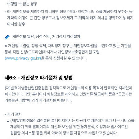
수행할 수 없는 경우
라. 개인정보를 처리하지 아니하면 정보주체와 약정한 서비스를 제공하지 못하는 등
계약의 이행이 곤 란한 경우로서 정보주체가 그 계약의 해지 의사를 명확하게 밝히지
아니한 경우
개인정보 열람, 정정·삭제, 처리정지 처리절차
※ 개인정보 열람, 정정·삭제, 처리정지 청구는 개인정보파일을 보관하고 있는 기관을
통해 직접 신청(오프라인)하시거나 개인정보보호종합지원 포털
(www.privacy.go.kr)
을 통해 신청하실 수 있습니다.
제6조 - 개인정보 파기절차 및 방법
(재)발효미생물산업진흥원은 원칙적으로 개인정보의 이용 목적이 만료되면 지체없이
파기합니다. 다만, 홈페이지 회원정보를 제외하고 민원서류 발급이력 등은 “공공기관
기록물관리법”에 의거 파기절차를 따릅니다.
파기 절차
(재)발효미생물산업진흥원 홈페이지에서는 이용자 여러분에게 보다 나은 서비스를
제공하기 위해 홈페이지의 개선과 보완을 위한 통계분석, 이용자와 웹사이트간
원활한 의사소통 등을 위해 아래의 정보를 자동으로 수집하고 있습니다.