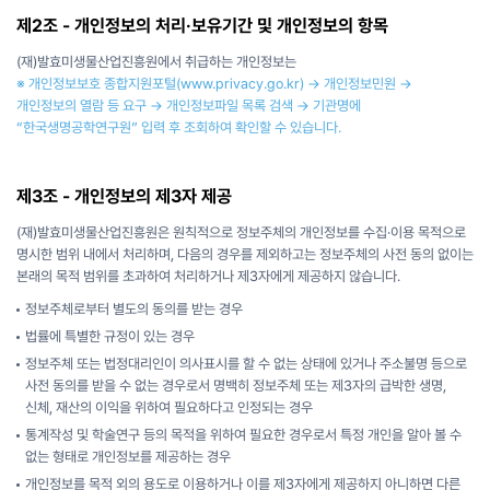
제2조 - 개인정보의 처리·보유기간 및 개인정보의 항목
(재)발효미생물산업진흥원에서 취급하는 개인정보는
※ 개인정보보호 종합지원포털
(www.privacy.go.kr)
→ 개인정보민원 →
개인정보의 열람 등 요구 → 개인정보파일 목록 검색 → 기관명에
“한국생명공학연구원” 입력 후 조회하여 확인할 수 있습니다.
제3조 - 개인정보의 제3자 제공
(재)발효미생물산업진흥원은 원칙적으로 정보주체의 개인정보를 수집·이용 목적으로
명시한 범위 내에서 처리하며, 다음의 경우를 제외하고는 정보주체의 사전 동의 없이는
본래의 목적 범위를 초과하여 처리하거나 제3자에게 제공하지 않습니다.
정보주체로부터 별도의 동의를 받는 경우
법률에 특별한 규정이 있는 경우
정보주체 또는 법정대리인이 의사표시를 할 수 없는 상태에 있거나 주소불명 등으로
사전 동의를 받을 수 없는 경우로서 명백히 정보주체 또는 제3자의 급박한 생명,
신체, 재산의 이익을 위하여 필요하다고 인정되는 경우
통계작성 및 학술연구 등의 목적을 위하여 필요한 경우로서 특정 개인을 알아 볼 수
없는 형태로 개인정보를 제공하는 경우
개인정보를 목적 외의 용도로 이용하거나 이를 제3자에게 제공하지 아니하면 다른