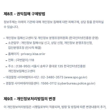
제8조 - 권익침해 구제방법
정보주체는 아래의 기관에 대해 개인정보 침해에 대한 피해구제, 상담 등을 문의하실
수 있습니다.
개인정보 침해신고센터 및 개인정보 분쟁조정위원회 (한국인터넷진흥원 운영)
소관업무 : 개인정보 침해사실 신고, 상담 신청, 개인정보 분쟁조정신청,
집단분쟁조정 (민사적 해결)
홈페이지 :
privacy.kisa.or.kr
전화 : (국번없이) 118
주소 : (138-950) 서울시 송파구 중대로 135 한국인터넷진흥원
개인정보침해신고센터
대검찰청 사이버범죄수사단 : 02-3480-3573
(www.spo.go.kr)
경찰청 사이버테러대응센터 : 1566-0112
(cyberbureau.police.go.kr)
제9조 - 개인정보처리방침의 변경
이 개인정보처리방침은 시행일로부터 적용되며, 법령 및 방침에 따른 변경내용의 추가,