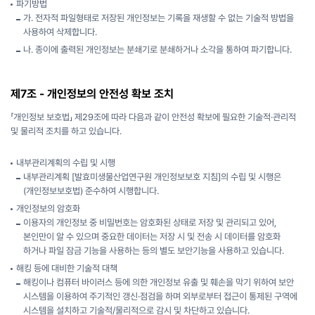
파기방법
가. 전자적 파일형태로 저장된 개인정보는 기록을 재생할 수 없는 기술적 방법을
사용하여 삭제합니다.
나. 종이에 출력된 개인정보는 분쇄기로 분쇄하거나 소각을 통하여 파기합니다.
제7조 - 개인정보의 안전성 확보 조치
「개인정보 보호법」 제29조에 따라 다음과 같이 안전성 확보에 필요한 기술적·관리적
및 물리적 조치를 하고 있습니다.
내부관리계획의 수립 및 시행
내부관리계획 [발효미생물산업연구원 개인정보보호 지침]의 수립 및 시행은
(개인정보보호법) 준수하여 시행합니다.
개인정보의 암호화
이용자의 개인정보 중 비밀번호는 암호화된 상태로 저장 및 관리되고 있어,
본인만이 알 수 있으며 중요한 데이터는 저장 시 및 전송 시 데이터를 암호화
하거나 파일 잠금 기능을 사용하는 등의 별도 보안기능을 사용하고 있습니다.
해킹 등에 대비한 기술적 대책
해킹이나 컴퓨터 바이러스 등에 의한 개인정보 유출 및 훼손을 막기 위하여 보안
시스템을 이용하여 주기적인 갱신·점검을 하며 외부로부터 접근이 통제된 구역에
시스템을 설치하고 기술적/물리적으로 감시 및 차단하고 있습니다.