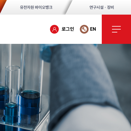
유전자원 바이오뱅크
연구시설ㆍ장비
로그인
EN