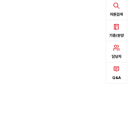
자원검색
기증/분양
담당자
Q&A
-2037