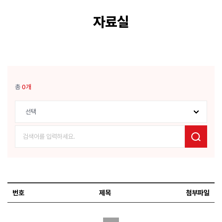
자료실
총
0개
검색
선택
검색어
번호
제목
첨부파일