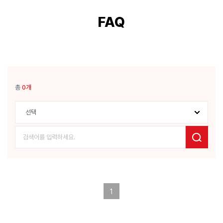
FAQ
총
0개
검색
선택
검색어
1