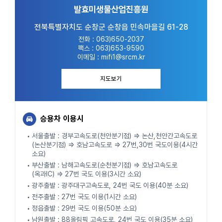
발효미생물산업진흥원
전북특별자치도 순창군 순창읍 민속마을길 61-28
전화 : 063)650-2037
팩스 : 063)653-9590
이메일 : mifi1@srcm.kr
지도보기
승용차 이용시
서울출발 : 경부고속도로(천안분기점) ⇒ 논산,천안간고속도로
(논산분기점) ⇒ 호남고속도로 ⇒ 27번,30번 국도이용(4시간
소요)
부산출발 : 남해고속도로(순천분기점) ⇒ 호남고속도로
(옥과IC) ⇒ 27번 국도 이용(3시간 소요)
광주출발 : 광주대구고속도로, 24번 국도 이용(40분 소요)
전주출발 : 27번 국도 이용(1시간 소요)
정읍출발 : 29번 국도 이용(50분 소요)
남원출발 : 88올림픽 고속도로, 24번 국도 이용(35분 소요)