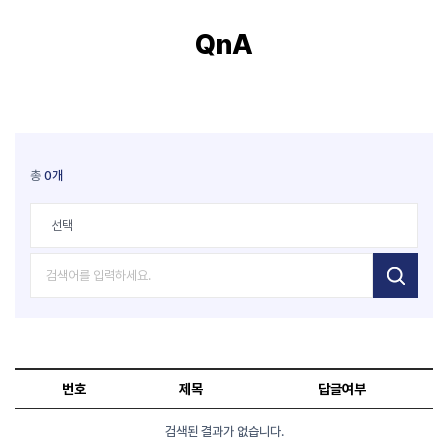
QnA
총
0개
검색
선택
검색어
번호
제목
답글여부
검색된 결과가 없습니다.