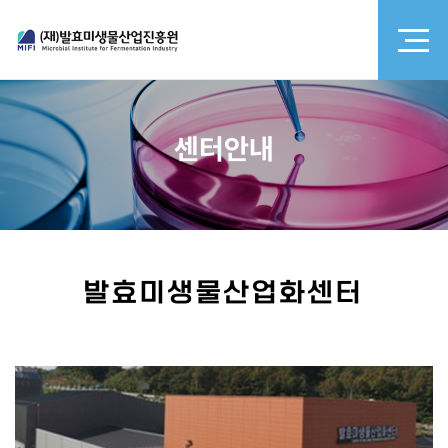
센터안내
발효미생물산업화센터
발효미생물산업화센터
이미지