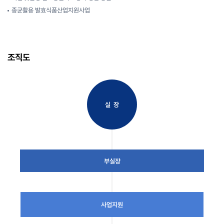
종균활용 발효식품산업지원사업
조직도
실 장
부실장
사업지원