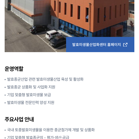
발효미생물산업화센터 홈페이지
운영역할
발효종균산업 관련 발효미생물산업 육성 및 활성화
발효종균 상품화 및 사업화 지원
기업 맞춤형 발효미생물 보급
발효미생물 전문인력 양성 지원
주요사업 안내
국내 토종발효미생물을 이용한 종균첨가제 개발 및 상품화
기업 맞춤형 발효종균의 - 평가·생산·공급