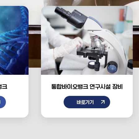
뱅크
통합바이오뱅크
연구시설 장비
바로가기