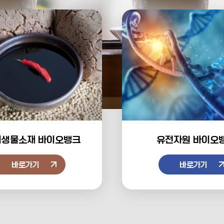
미생물소재
바이오뱅크
유전자원
바이오
바로가기
바로가기