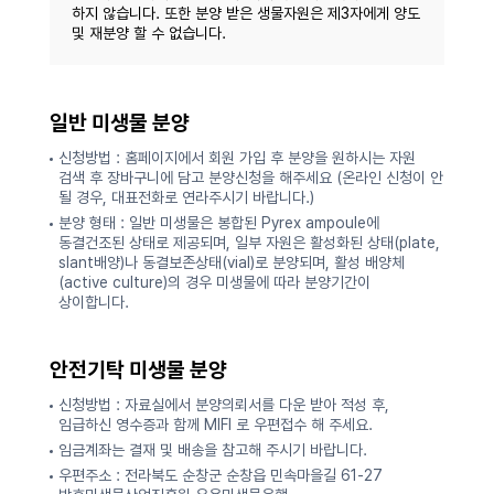
하지 않습니다. 또한 분양 받은 생물자원은 제3자에게 양도
및 재분양 할 수 없습니다.
일반 미생물 분양
신청방법 : 홈페이지에서 회원 가입 후 분양을 원하시는 자원
검색 후 장바구니에 담고 분양신청을 해주세요 (온라인 신청이 안
될 경우, 대표전화로 연라주시기 바랍니다.)
분양 형태 : 일반 미생물은 봉합된 Pyrex ampoule에
동결건조된 상태로 제공되며, 일부 자원은 활성화된 상태(plate,
slant배양)나 동결보존상태(vial)로 분양되며, 활성 배양체
(active culture)의 경우 미생물에 따라 분양기간이
상이합니다.
안전기탁 미생물 분양
신청방법 : 자료실에서 분양의뢰서를 다운 받아 적성 후,
임급하신 영수증과 함께 MIFI 로 우편접수 해 주세요.
임금계좌는 결재 및 배송을 참고해 주시기 바랍니다.
우편주소 : 전라북도 순창군 순창읍 민속마을길 61-27