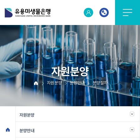
자원분양
자원분양
분양안내
분양절차
자원분양
분양안내